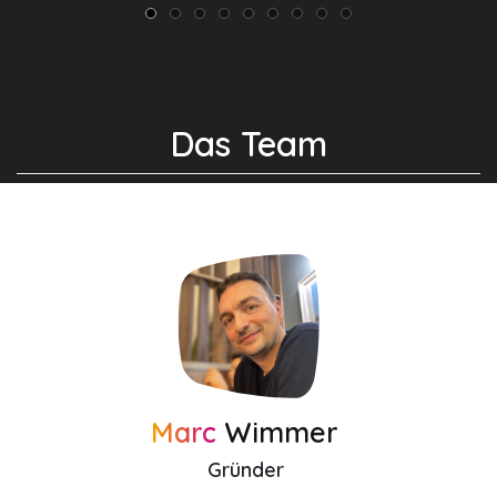
Das Team
Marc
Wimmer
Gründer