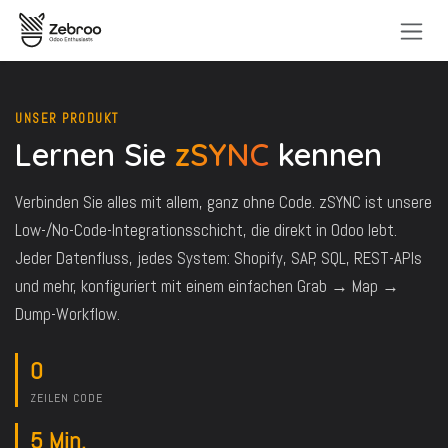
Zum Inhalt springen
UNSER PRODUKT
Lernen Sie
zSYNC
kennen
Verbinden Sie alles mit allem, ganz ohne Code. zSYNC ist unsere
Low-/No-Code-Integrationsschicht, die direkt in Odoo lebt.
Jeder Datenfluss, jedes System: Shopify, SAP, SQL, REST-APIs
und mehr, konfiguriert mit einem einfachen Grab → Map →
Dump-Workflow.
0
ZEILEN CODE
5 Min.