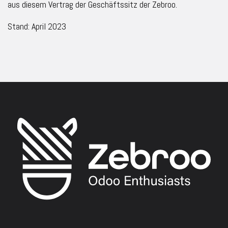
aus diesem Vertrag der Geschäftssitz der Zebroo.
Stand: April 2023