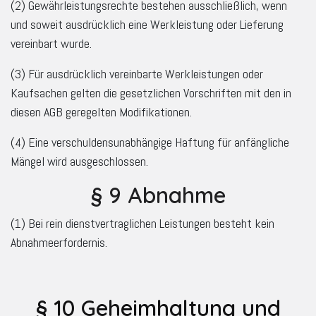
(2) Gewährleistungsrechte bestehen ausschließlich, wenn
und soweit ausdrücklich eine Werkleistung oder Lieferung
vereinbart wurde.
(3) Für ausdrücklich vereinbarte Werkleistungen oder
Kaufsachen gelten die gesetzlichen Vorschriften mit den in
diesen AGB geregelten Modifikationen.
(4) Eine verschuldensunabhängige Haftung für anfängliche
Mängel wird ausgeschlossen.
§ 9 Abnahme
(1) Bei rein dienstvertraglichen Leistungen besteht kein
Abnahmeerfordernis.
§ 10 Geheimhaltung und